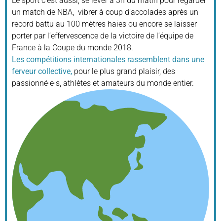
Le sport c’est aussi, se lever à 3h du matin pour regarder
un match de NBA, vibrer à coup d’accolades après un
record battu au 100 mètres haies ou encore se laisser
porter par l’effervescence de la victoire de l’équipe de
France à la Coupe du monde 2018.
Les compétitions internationales rassemblent dans une
ferveur collective,
pour le plus grand plaisir, des
passionné·e·s, athlètes et amateurs du monde entier.