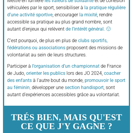
Mettre en lumière
les valeurs de solidarité
et de cohésion
véhiculées par le sport, sensibiliser à
la pratique régulière
d’une activité sportive
, encourager
la mixité
, rendre
accessible sa pratique au plus grand nombre, sont
autant d’enjeux qui relèvent
de l’intérêt général. 🙂
C’est pourquoi, de plus en plus de
clubs sportifs,
fédérations ou associations
proposent des missions de
volontariat au sein de leurs structures.
Participer à
l’organisation d’un championnat
de France
de Judo,
orienter les publics
lors des JO 2024,
coacher
des enfants
à l’autre bout du monde,
promouvoir le sport
au féminin
,
développer une
section handisport
, sont
autant d’expériences accessibles grâce au volontariat.
TRÉS BIEN, MAIS QU'EST
CE QUE J'Y GAGNE ?