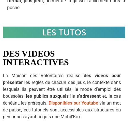
format, plus petit,
permet de la glisser facilement dans la
poche.
LES TUTOS
DES VIDEOS
INTERACTIVES
La Maison des Volontaires réalise
des vidéos pour
présenter
les règles de chacun des jeux, le contexte dans
lesquels ils peuvent être utilisés, le mode d’emploi des
boussoles,
les publics auxquels ils s’adressent
et, le cas
échéant, les prérequis.
Disponibles sur Youtube
via un mot
de passe, ces tutoriels sont accessibles aux structures ou
personnes ayant acquis une Mobil’Box.