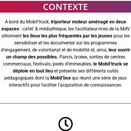
CONTEXTE
A bord du Mobil’truck,
triporteur moteur aménagé en deux
espaces
: cafet’ & médiathèque, les facilitateur.rices de la MdV
sillonnent
les lieux les plus fréquentés par les jeunes
pour les
sensibiliser et les documenter sur les programmes
d’engagement, de volontariat et de mobilité et, ainsi,
leur ouvrir
un champ des possibles.
Parvis, lycées, sorties de centres
commerciaux, festivals, pieds d’immeubles,
le Mobil’truck se
déploie en tout lieu
et présente ses différents outils
pédagogiques dont la
Mobil’box
qui réunit une série de jeux
interactifs pour faciliter l’acquisition de connaissances.