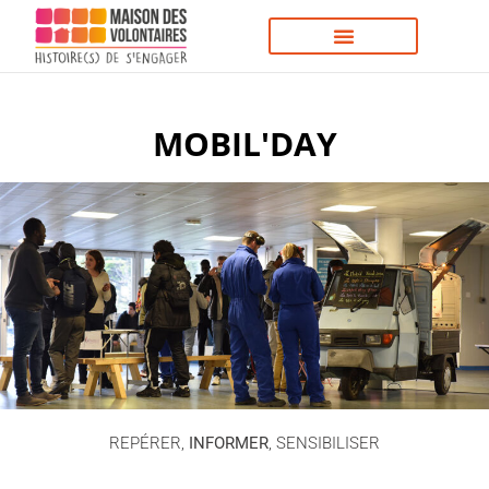
MOBIL'DAY
REPÉRER,
INFORMER
, SENSIBILISER