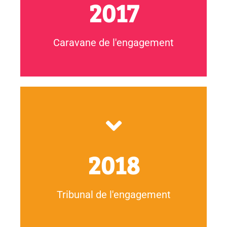
2017
Caravane de l'engagement
réellement accessible à tous.tes les jeunes ?"
"Faut-il rendre l’engagement obligatoire afin qu’il soit
Débat avec toutes les parties prenantes autour de :
2018
Tribunal de l'engagement