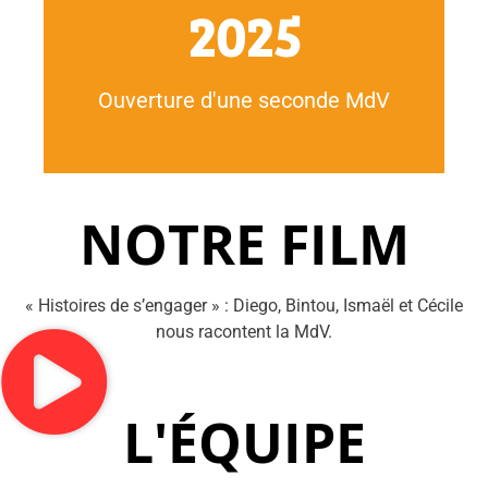
dans la région.
2025
France : Un nouvel espace pour renforcer l'engagement
Ouverture de la Maison des Volontaires en Hauts-de-
Ouverture d'une seconde MdV
NOTRE FILM
« Histoires de s’engager » : Diego, Bintou, Ismaël et Cécile
nous racontent la MdV.
L'ÉQUIPE