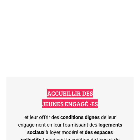
ACCUEILLIR DES
JEUNES ENGAGÉ ·ES
et leur offrir des
conditions dignes
de leur
engagement en leur fournissant des
logements
sociaux
à loyer modéré et
des espaces
collectifs
favorisant la création de liens et de