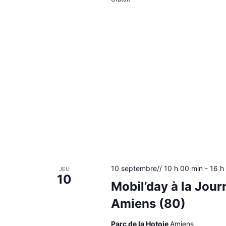
10 septembre// 10 h 00 min
-
16 h
JEU
10
Mobil’day à la Jour
Amiens (80)
Parc de la Hotoie
Amiens