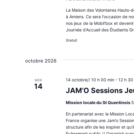
La Maison des Volontaires Hauts-de
à Amiens. Ce sera l'occasion de no
nos jeux de la Mobil'box et devenir
Journée d'Accueil des Étudiants Gra
Gratuit
octobre 2026
14 octobre// 10 h 00 min
-
12 h 30
MER
14
JAM’O Sessions Jeu
Mission locale du St Quentinois
5
En partenariat avec la Mission Loc
France organise une Jam’o Session,
structure afin de les inspirer et qu
Evènement public // Organisé avec 