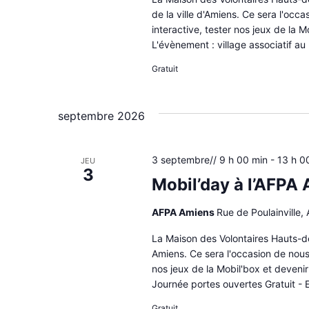
de la ville d'Amiens. Ce sera l'occ
interactive, tester nos jeux de la M
L'évènement : village associatif au 
Gratuit
septembre 2026
3 septembre// 9 h 00 min
-
13 h 0
JEU
3
Mobil’day à l’AFPA
AFPA Amiens
Rue de Poulainville,
La Maison des Volontaires Hauts-de
Amiens. Ce sera l'occasion de nous
nos jeux de la Mobil'box et devenir
Journée portes ouvertes Gratuit - E
Gratuit