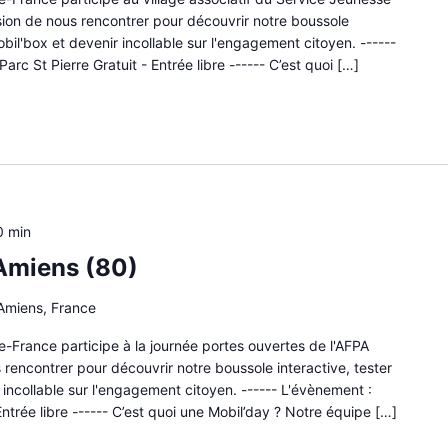
asion de nous rencontrer pour découvrir notre boussole
obil'box et devenir incollable sur l'engagement citoyen. ------
Parc St Pierre Gratuit - Entrée libre ------ C’est quoi […]
0 min
 Amiens (80)
 Amiens, France
-France participe à la journée portes ouvertes de l'AFPA
 rencontrer pour découvrir notre boussole interactive, tester
 incollable sur l'engagement citoyen. ------ L'évènement :
ntrée libre ------ C’est quoi une Mobil’day ? Notre équipe […]