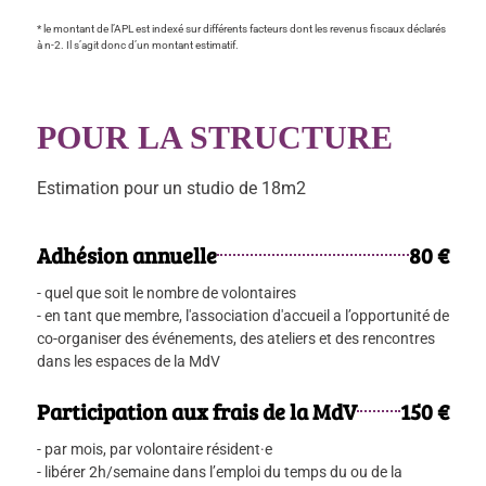
* le montant de l’APL est indexé sur différents facteurs dont les revenus fiscaux déclarés
à n-2. Il s’agit donc d’un montant estimatif.
POUR LA STRUCTURE
Estimation pour un studio de 18m2
Adhésion annuelle
80 €
- quel que soit le nombre de volontaires
- en tant que membre, l'association d'accueil a l’opportunité de
co-organiser des événements, des ateliers et des rencontres
dans les espaces de la MdV
Participation aux frais de la MdV
150 €
- par mois, par volontaire résident·e
- libérer 2h/semaine dans l’emploi du temps du ou de la