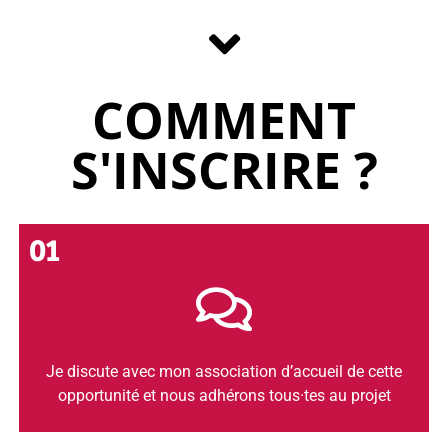
COMMENT
S'INSCRIRE ?
01
Je discute avec mon association d’accueil de cette
opportunité et nous adhérons tous·tes au projet