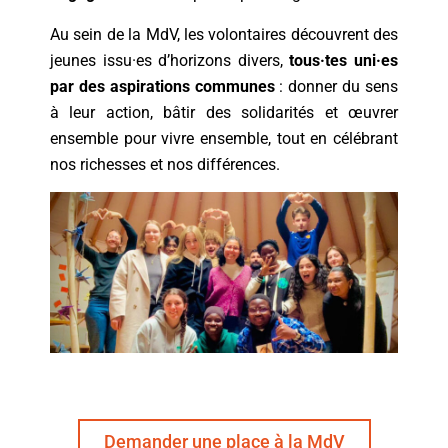
Au sein de la MdV, les volontaires découvrent des
jeunes issu·es d’horizons divers,
tous·tes uni·es
par des aspirations communes
: donner du sens
à leur action, bâtir des solidarités et œuvrer
ensemble pour vivre ensemble, tout en célébrant
nos richesses et nos différences.
Demander une place à la MdV