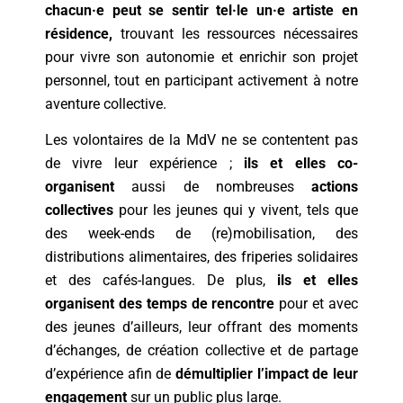
chacun·e peut se sentir tel·le un·e artiste en
résidence,
trouvant les ressources nécessaires
pour vivre son autonomie et enrichir son projet
personnel, tout en participant activement à notre
aventure collective.
Les volontaires de la MdV ne se contentent pas
de vivre leur expérience ;
ils et elles co-
organisent
aussi de nombreuses
actions
collectives
pour les jeunes qui y vivent, tels que
des week-ends de (re)mobilisation, des
distributions alimentaires, des friperies solidaires
et des cafés-langues. De plus,
ils et elles
organisent des temps de rencontre
pour et avec
des jeunes d’ailleurs, leur offrant des moments
d’échanges, de création collective et de partage
d’expérience afin de
démultiplier l’impact de leur
engagement
sur un public plus large.