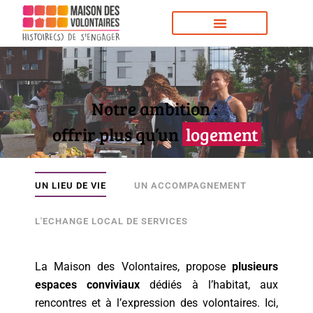
Notre ambition :
offrir plus qu’un
logement
UN LIEU DE VIE
UN ACCOMPAGNEMENT
L'ECHANGE LOCAL DE SERVICES
La Maison des Volontaires, propose
plusieurs
espaces conviviaux
dédiés à l’habitat, aux
rencontres et à l’expression des volontaires. Ici,