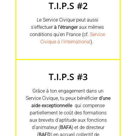
T.I.P.S #2
Le Service Civique peut aussi
s’effectuer
à l’étranger
aux mêmes
conditions qu’en France (cf.
Service
Civique à l’international
).
T.I.P.S #3
Grâce à ton engagement dans un
Service Civique, tu peux bénéficier
d’une
aide exceptionnelle
qui compense
partiellement le coût des formations
aux brevets d’aptitude aux fonctions
d’animateur (
BAFA
) et de directeur
(
BAFD
) en accueil collectif de