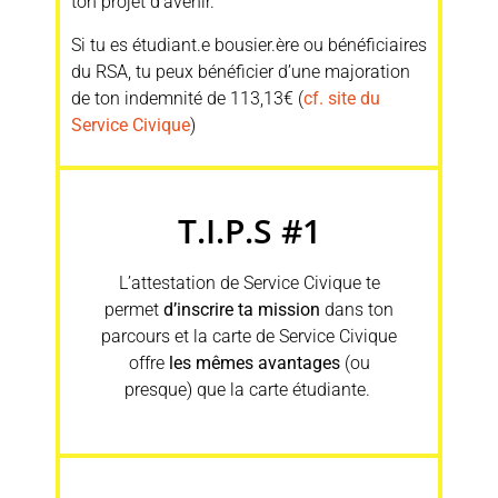
ton projet d’avenir.
Si tu es étudiant.e bousier.ère ou bénéficiaires
du RSA, tu peux bénéficier d’une majoration
de ton indemnité de 113,13€ (
cf. site du
Service Civique
)
T.I.P.S #1
L’attestation de Service Civique te
permet
d’inscrire ta mission
dans ton
parcours et l
a carte de Service Civique
offre
les mêmes avantages
(ou
presque) que la carte étudiante.