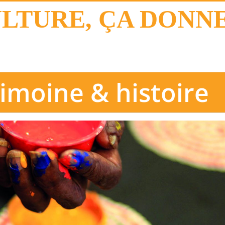
ULTURE, ÇA DONN
imoine & histoire