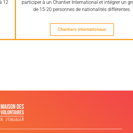
à 12
participer à un Chantier International et intégrer un g
de 15-20 personnes de nationalités différentes.
Chantiers internationaux