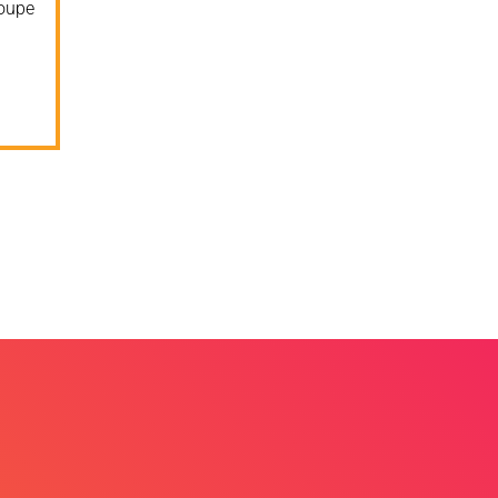
roupe