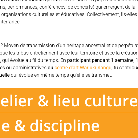
ons, performances, conférences, de concerts) qui émergent de la
organisations culturelles et éducatives. Collectivement, ils·elles
iterranée.
nes ? Moyen de transmission d’un héritage ancestral et de perpétua
que les tribus entretiennent avec leur territoire et avec la créatio
, qui évolue au fil du temps.
En participant pendant 1 semaine, 
ques ou administratives
du
centre d’art Warlukurlangu
,
tu contribu
uelle
qui évolue en même temps qu’elle se transmet.
lier & lieu culture
e & discipline