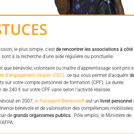
STUCES
ssion, le plus simple, c’est
de rencontrer les associations à côté
s sont à la recherche d’une aide régulière ou ponctuelle.
ant que bénévole, volontaire ou maître d’apprentissage sont pris 
te d’engagement citoyen (CEC)
ce qui vous permet d’acquérir
d
rits sur votre compte personnel de formation (CPF). La durée
n de 240 € sur votre CPF varie selon l’activité réalisée.
névolat en 2007,
le Passeport Bénévole®
est un
livret personnel
érience bénévole et de valorisation des compétences mobilisées
 par de
grands organismes publics
: Pôle emploi, le Ministère de
l’AFPA.