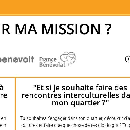
R MA MISSION ?
 à
"Et si je souhaite faire des
re
rencontres interculturelles d
mon quartier ?"
 en
Tu souhaites t’engager dans ton quartier, découvrir d’
lein
cultures et faire quelque chose de tes dix doigts ? Tu