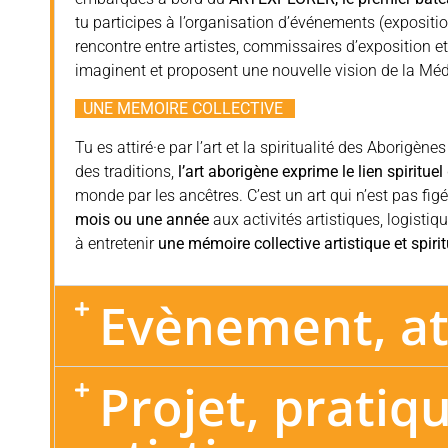
tu participes à l’organisation d’événements (expositi
rencontre entre artistes, commissaires d’exposition et 
imaginent et proposent une nouvelle vision de la Méd
UNE MEMOIRE COLLECTIVE
Tu es attiré·e par l’art et la spiritualité des Aborigè
des traditions,
l’art aborigène exprime le lien spirituel
monde par les ancêtres. C’est un art qui n’est pas figé
mois ou une année
aux activités artistiques, logisti
à entretenir
une mémoire collective artistique et spirit
Evènement, ate
Projet, pratiqu