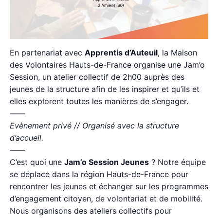
En partenariat avec
Apprentis d’Auteuil
, la Maison
des Volontaires Hauts-de-France organise une Jam’o
Session, un atelier collectif de 2h00 auprès des
jeunes de la structure afin de les inspirer et qu’ils et
elles explorent toutes les manières de s’engager.
——
Evènement privé // Organisé avec la structure
d’accueil.
——
C’est quoi une
Jam’o Session Jeunes
? Notre équipe
se déplace dans la région Hauts-de-France pour
rencontrer les jeunes et échanger sur les programmes
d’engagement citoyen, de volontariat et de mobilité.
Nous organisons des ateliers collectifs pour