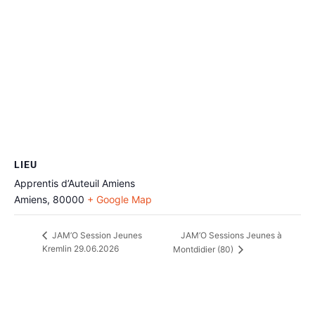
LIEU
Apprentis d’Auteuil Amiens
Amiens
,
80000
+ Google Map
JAM’O Sessions Jeunes à
JAM’O Session Jeunes
Kremlin 29.06.2026
Montdidier (80)