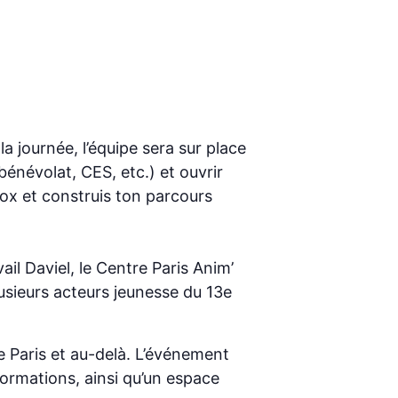
a journée, l’équipe sera sur place
bénévolat, CES, etc.) et ouvrir
ox et construis ton parcours
il Daviel, le Centre Paris Anim’
lusieurs acteurs jeunesse du 13e
 Paris et au-delà. L’événement
formations, ainsi qu’un espace