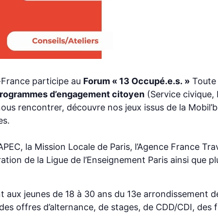
-France participe au
Forum « 13 Occupé.e.s. »
Toute l
rogrammes d’engagement citoyen
(Service civique, 
ous rencontrer, découvre nos jeux issus de la Mobil’b
es.
APEC, la Mission Locale de Paris, l’Agence France Trava
ration de la Ligue de l’Enseignement Paris ainsi que p
t aux jeunes de 18 à 30 ans du 13e arrondissement de
 des offres d’alternance, de stages, de CDD/CDI, des 