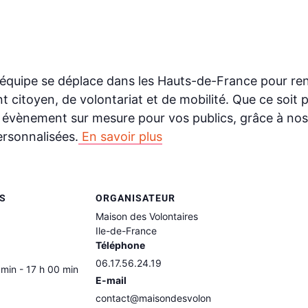
équipe se déplace dans les Hauts-de-France pour ren
citoyen, de volontariat et de mobilité. Que ce soit
un évènement sur mesure pour vos publics, grâce à nos
ersonnalisées.
En savoir plus
LS
ORGANISATEUR
Maison des Volontaires
Ile-de-France
Téléphone
06.17.56.24.19
 min - 17 h 00 min
E-mail
contact@maisondesvolon