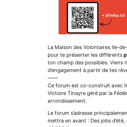
La Maison des Volontaires Ile-de
pour te présenter les différents
p
ton champ des possibles. Viens n
d’engagement à partir de tes rêv
——
Ce forum est co-construit avec l’
Victoire Tinayre géré par la Fédé
arrondissement.
Le forum s’adresse principalemen
mettra en avant : Des jobs d’été,