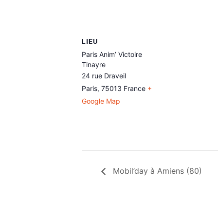
LIEU
Paris Anim’ Victoire
Tinayre
24 rue Draveil
Paris
,
75013
France
+
Google Map
Mobil’day à Amiens (80)